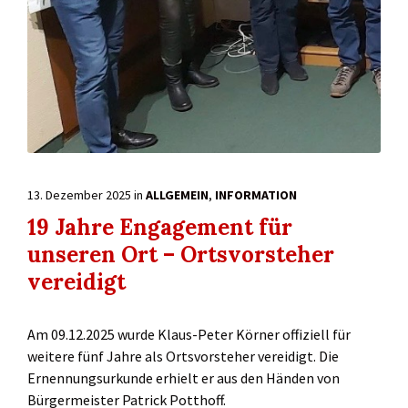
13. Dezember 2025
in
ALLGEMEIN
,
INFORMATION
19 Jahre Engagement für
unseren Ort – Ortsvorsteher
vereidigt
Am 09.12.2025 wurde Klaus-Peter Körner offiziell für
weitere fünf Jahre als Ortsvorsteher vereidigt. Die
Ernennungsurkunde erhielt er aus den Händen von
Bürgermeister Patrick Potthoff.