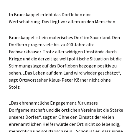
In Brunskappel erlebt das Dorfleben eine
Wertschätzung. Das liegt vor allem an den Menschen.
Brunskappel ist ein malerisches Dorf im Sauerland. Den
Dorfkern prägen viele bis zu 400 Jahre alte
Fachwerkhäuser. Trotz aller widrigen Umstände durch
Kriege und die derzeitige weltpolitische Situation ist die
Stimmungslage auf das Dorfleben bezogen positiv zu
sehen. „Das Leben auf dem Land wird wieder geschätzt“,
sagt Ortsvorsteher Klaus-Peter Körner nicht ohne
Stolz.
„Das ehrenamtliche Engagement für unsere
Dorfgemeinschaft und die örtlichen Vereine ist die Stärke
unseres Dorfes“, sagt er. Ohne den Einsatz der vielen
ehrenamtlichen Helfer würde der Ort nicht so lebendig,
menschlich und solidarisch sein. „Schön ist es, dass junge