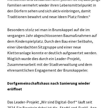
Familien vermehrt wieder ihren Lebensmittelpunkt in
den Dörfern sehen und sich aktiv einbringen, damit
Traditionen bewahrt und neue Ideen Platz finden.“
Besonders stolz sei man in Brunskappel auf die im
vergangen Jahr abgeschlossenen Baumaßnahmen auf
dem Kinderspielplatz. Durch den Bau einer Seilbahn,
einer überdachten Sitzgruppe und einer neue
Kletteranlage konnte er deutlich aufgewertet werden.
Möglich wurde dies durch ein Leader-Projekt,
Zusammenarbeit mit der Stadtverwaltung und dem
ehrenamtlichen Engagement der Brunskappeler.
Dorfgemeinschaftshaus nach Sanierung wieder
eröffnet
Das Leader-Projekt „Wir sind Digital-Dorf“ läuft seit
2024. Ein Baustein dabei ist die „StadtLand-Funk“- App.