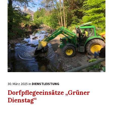
30. März 2025
in
DIENSTLEISTUNG
Dorfpflegeeinsätze „Grüner
Dienstag“