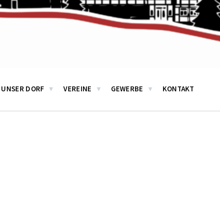
UNSER DORF
VEREINE
GEWERBE
KONTAKT