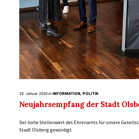
18. Januar 2026
in
INFORMATION
,
POLITIK
Neujahrsempfang der Stadt Olsb
Der hohe Stellenwert des Ehrenamts für unsere Gesellsc
Stadt Olsberg gewürdigt.