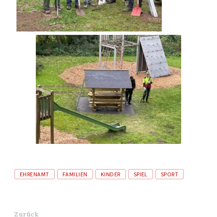
Tags
EHRENAMT
FAMILIEN
KINDER
SPIEL
SPORT
Zurück