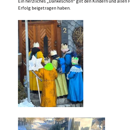
Ein herzliches „Dankeschön“ gilt den Kindern und allen
Erfolg beigetragen haben.