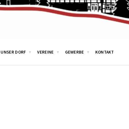
UNSER DORF
VEREINE
GEWERBE
KONTAKT