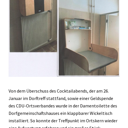
Von dem Überschuss des Cocktailabends, der am 26.
Januar im Dorftreff stattfand, sowie einer Geldspende
des CDU-Ortsverbandes wurde in der Damentoilette des
Dorfgemeinschaftshauses ein klappbarer Wickeltisch
installiert. So konnte der Treffpunkt im Ortskern wieder
eine Aufwertung erfahren und ein großes Stück