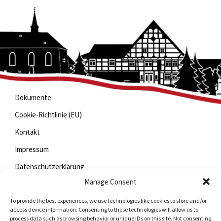
Wichtige Links
Dokumente
Cookie-Richtlinie (EU)
Kontakt
Impressum
Datenschutzerklärung
Manage Consent
To provide the best experiences, we use technologies like cookies to store and/or
Jetzt mitfunken!
access device information. Consenting to these technologies will allow us to
process data such as browsing behavior or unique IDs on this site. Not consenting