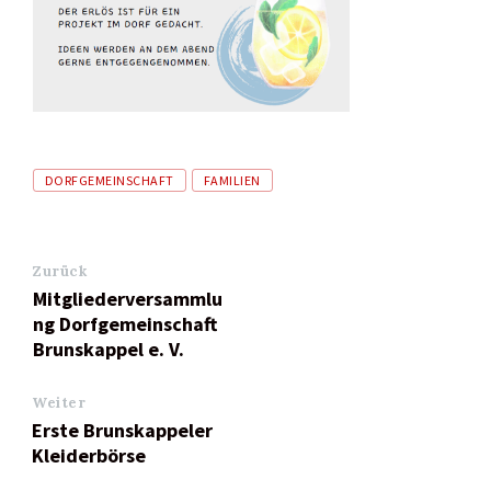
Tags
DORFGEMEINSCHAFT
FAMILIEN
Zurück
Mitgliederversammlu
ng Dorfgemeinschaft
Brunskappel e. V.
Weiter
Erste Brunskappeler
Kleiderbörse