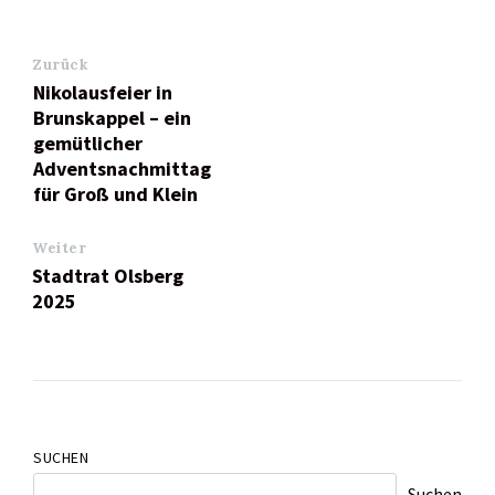
Zurück
Nikolausfeier in
Brunskappel – ein
gemütlicher
Adventsnachmittag
für Groß und Klein
Weiter
Stadtrat Olsberg
2025
SUCHEN
Suchen