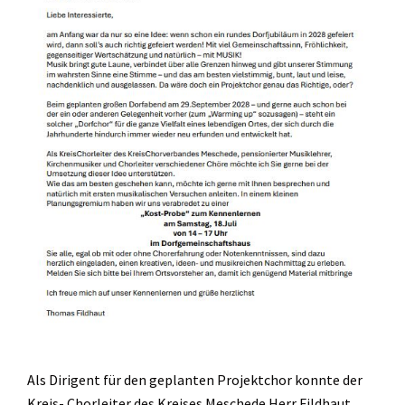
Als Dirigent für den geplanten Projektchor konnte der
Kreis- Chorleiter des Kreises Meschede Herr Fildhaut