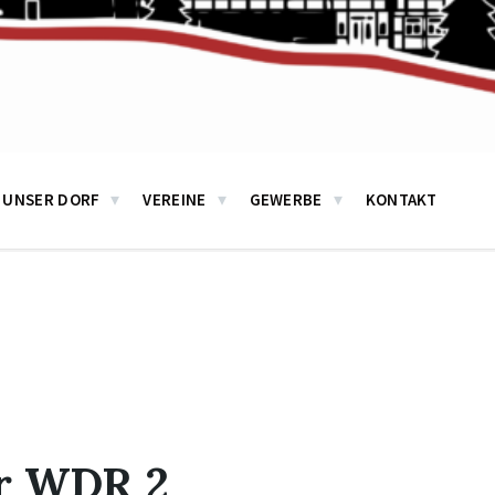
UNSER DORF
VEREINE
GEWERBE
KONTAKT
r WDR 2