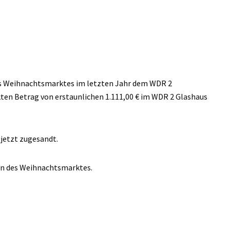
s Weihnachtsmarktes im letzten Jahr dem WDR 2
en Betrag von erstaunlichen 1.111,00 € im WDR 2 Glashaus
 jetzt zugesandt.
ern des Weihnachtsmarktes.