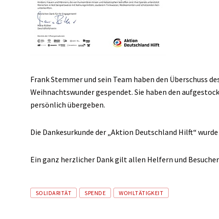
Frank Stemmer und sein Team haben den Überschuss de
Weihnachtswunder gespendet. Sie haben den aufgestockt
persönlich übergeben.
Die Dankesurkunde der „Aktion Deutschland Hilft“ wurde
Ein ganz herzlicher Dank gilt allen Helfern und Besuch
Tags
SOLIDARITÄT
SPENDE
WOHLTÄTIGKEIT