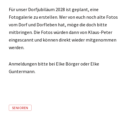
Für unser Dorfjubiläum 2028 ist geplant, eine
Fotogalerie zu erstellen. Wer von euch noch alte Fotos
vom Dorf und Dorfleben hat, möge die doch bitte
mitbringen. Die Fotos würden dann von Klaus-Peter
eingescannt und können direkt wieder mitgenommen
werden.
Anmeldungen bitte bei Elke Börger oder Elke
Guntermann.
Tags
SENIOREN