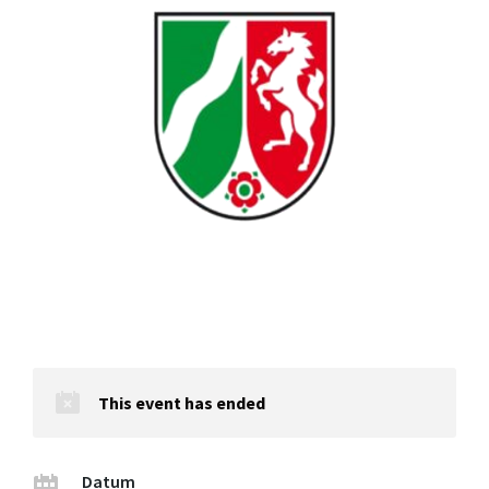
This event has ended
Datum