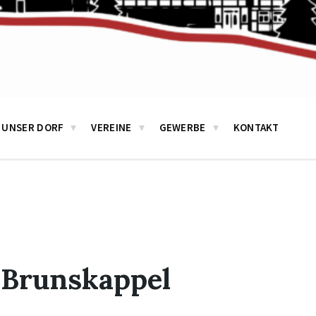
UNSER DORF
VEREINE
GEWERBE
KONTAKT
 Brunskappel